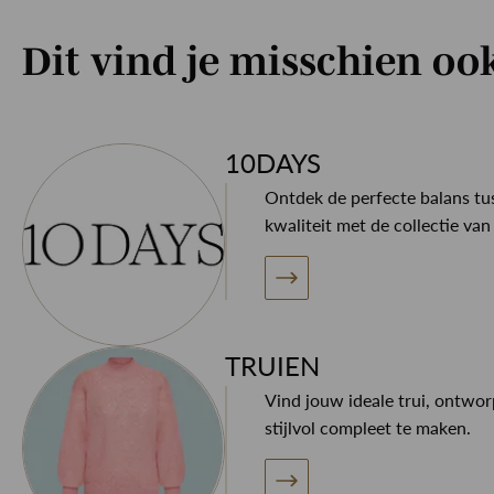
Dit vind je misschien oo
10DAYS
Ontdek de perfecte balans tus
kwaliteit met de collectie va
TRUIEN
Vind jouw ideale trui, ontwo
stijlvol compleet te maken.