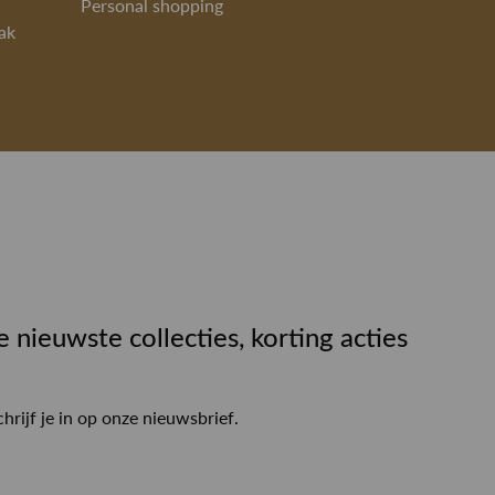
Personal shopping
ak
e nieuwste collecties, korting acties
chrijf je in op onze nieuwsbrief.