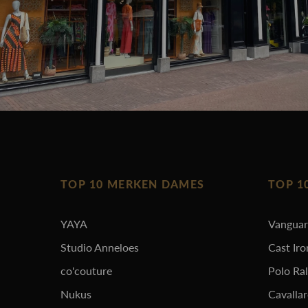
TOP 10 MERKEN DAMES
TOP 1
YAYA
Vangua
Studio Anneloes
Cast Iro
co'couture
Polo Ra
Nukus
Cavalla