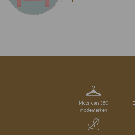
Meer dan 350
E
modemerken