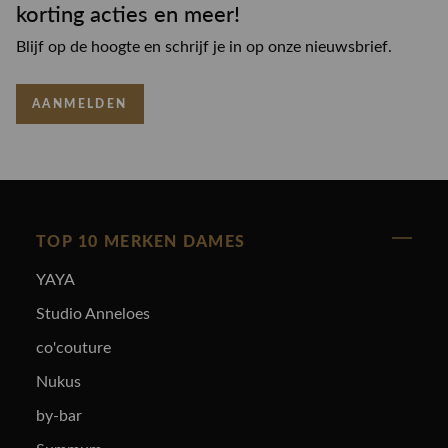
korting acties en meer!
Blijf op de hoogte en schrijf je in op onze nieuwsbrief.
AANMELDEN
TOP 10 MERKEN DAMES
YAYA
Studio Anneloes
co'couture
Nukus
by-bar