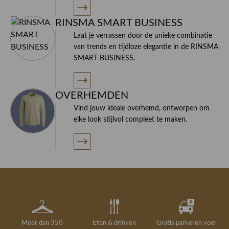
RINSMA SMART BUSINESS
Laat je verrassen door de unieke combinatie
van trends en tijdloze elegantie in de RINSMA
SMART BUSINESS.
OVERHEMDEN
Vind jouw ideale overhemd, ontworpen om
elke look stijlvol compleet te maken.
Meer dan 350
Eten & drinken
Gratis parkeren voor