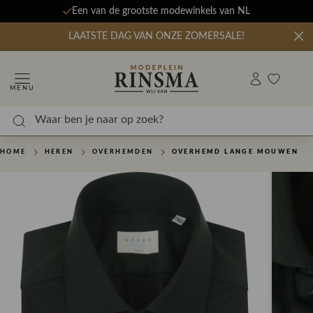
Een van de grootste modewinkels van NL
LAATSTE DAG VAN ONZE ZOMERSALE!
MENU
HOME
HEREN
OVERHEMDEN
OVERHEMD LANGE MOUWEN