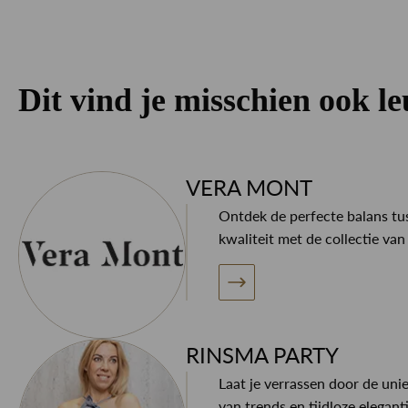
Dit vind je misschien ook l
VERA MONT
Ontdek de perfecte balans tus
kwaliteit met de collectie v
RINSMA PARTY
Laat je verrassen door de uni
van trends en tijdloze elegan