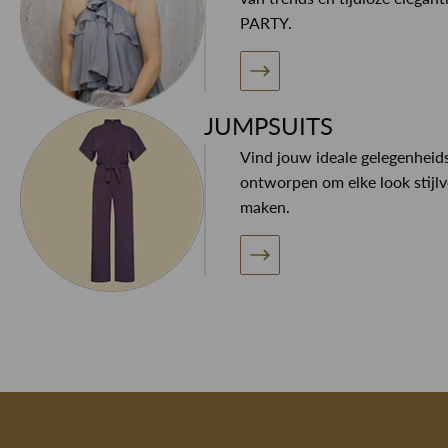
PARTY.
JUMPSUITS
Vind jouw ideale gelegenheids
ontworpen om elke look stijlv
maken.