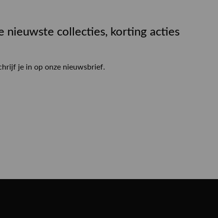
e nieuwste collecties, korting acties
chrijf je in op onze nieuwsbrief.