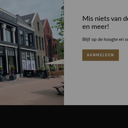
Mis niets van d
en meer!
Blijf op de hoogte en s
AANMELDEN