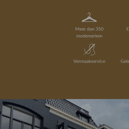
Meer dan 350
E
modemerken
Vermaakservice
Gel