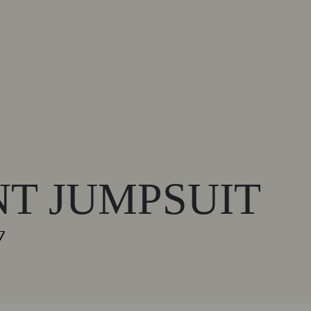
T JUMPSUIT
7