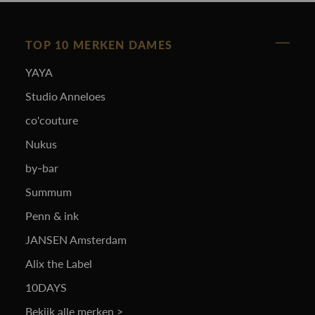
TOP 10 MERKEN DAMES
YAYA
Studio Anneloes
co'couture
Nukus
by-bar
Summum
Penn & ink
JANSEN Amsterdam
Alix the Label
10DAYS
Bekijk alle merken >