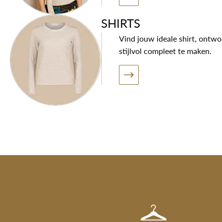
SHIRTS
Vind jouw ideale shirt, ontw
stijlvol compleet te maken.