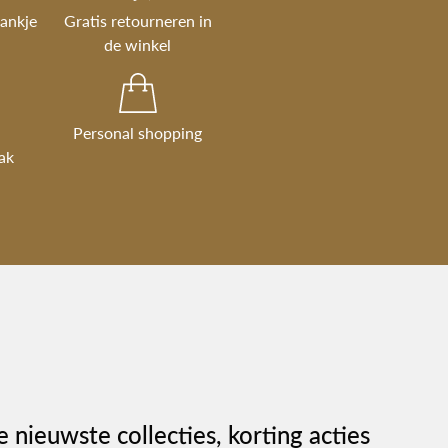
rankje
Gratis retourneren in
de winkel
Personal shopping
ak
e nieuwste collecties, korting acties