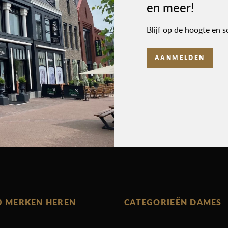
en meer!
Blijf op de hoogte en s
AANMELDEN
0 MERKEN HEREN
CATEGORIEËN DAMES