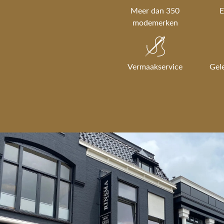
Meer dan 350
E
modemerken
Vermaakservice
Gel