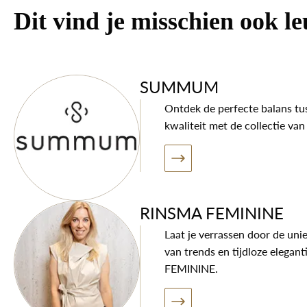
Dit vind je misschien ook l
SUMMUM
Ontdek de perfecte balans tus
kwaliteit met de collectie 
RINSMA FEMININE
Laat je verrassen door de uni
van trends en tijdloze elegan
FEMININE.