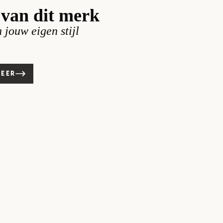
van dit merk
n jouw eigen stijl
MEER