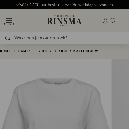
Vóór 17.00 uur besteld, dezelfde werkdag verzonden
MENU
HOME
DAMES
SHIRTS
SHIRTS KORTE MOUW