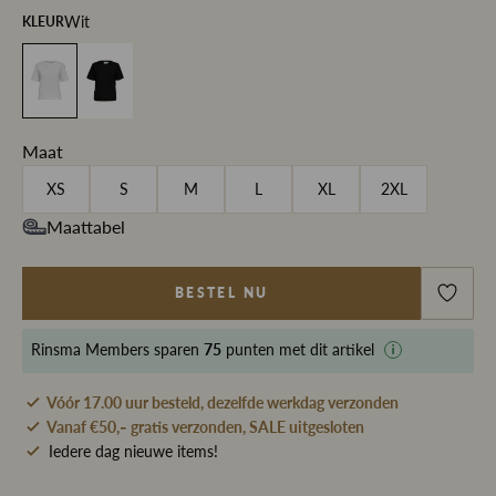
Wit
KLEUR
Maat
XS
S
M
L
XL
2XL
Maattabel
BESTEL NU
Rinsma Members
sparen
75
punten met dit artikel
Vóór 17.00 uur besteld, dezelfde werkdag verzonden
Vanaf €50,- gratis verzonden, SALE uitgesloten
Iedere dag nieuwe items!