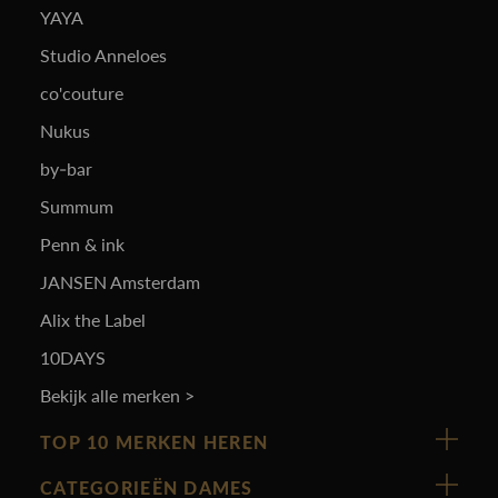
YAYA
Studio Anneloes
co'couture
Nukus
by-bar
Summum
Penn & ink
JANSEN Amsterdam
Alix the Label
10DAYS
Bekijk alle merken >
TOP 10 MERKEN HEREN
Vanguard
CATEGORIEËN DAMES