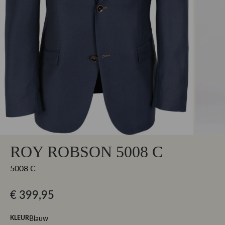
ROY ROBSON 5008 C
5008 C
€ 399,95
Blauw
KLEUR