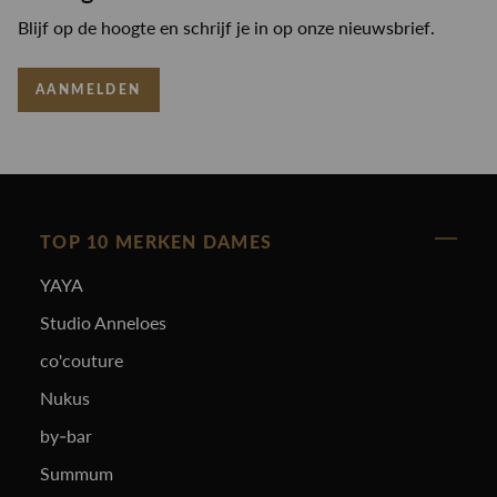
Blijf op de hoogte en schrijf je in op onze nieuwsbrief.
AANMELDEN
TOP 10 MERKEN DAMES
YAYA
Studio Anneloes
co'couture
Nukus
by-bar
Summum