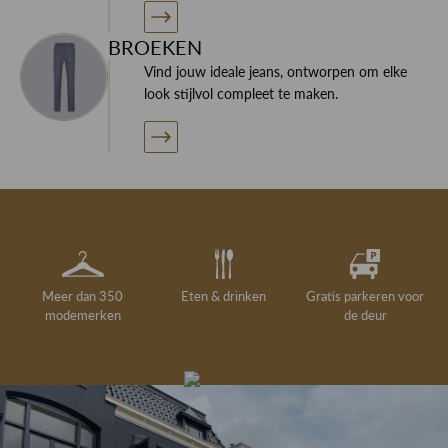
BROEKEN
Vind jouw ideale jeans, ontworpen om elke
look stijlvol compleet te maken.
Meer dan 350
Eten & drinken
Gratis parkeren voor
modemerken
de deur
Gelegenheidskleding
Personal shopping
Gratis koffie of
Gratis retourneren in
Deskundig
Vermaakservice
6000 m²
drankje
kledingadvies
de winkel
winkeloppervlak