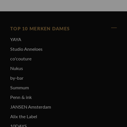
TOP 10 MERKEN DAMES
YAYA
Studio Anneloes
co'couture
Nukus
by-bar
Summum
Penn & ink
JANSEN Amsterdam
Alix the Label
10DAYS