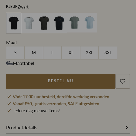
Zwart
KLEUR
Maat
S
M
L
XL
2XL
3XL
Maattabel
BESTEL NU
Vóór 17.00 uur besteld, dezelfde werkdag verzonden
Vanaf €50,- gratis verzonden, SALE uitgesloten
Iedere dag nieuwe items!
Productdetails