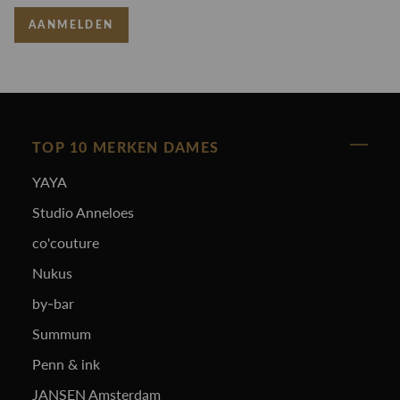
AANMELDEN
TOP 10 MERKEN DAMES
YAYA
Studio Anneloes
co'couture
Nukus
by-bar
Summum
Penn & ink
JANSEN Amsterdam