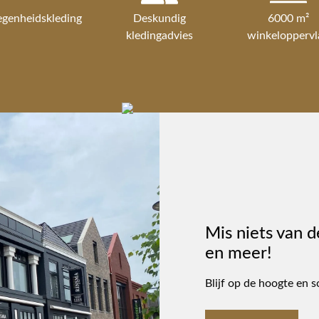
egenheidskleding
Deskundig
6000 m²
kledingadvies
winkeloppervl
Mis niets van d
en meer!
Blijf op de hoogte en s