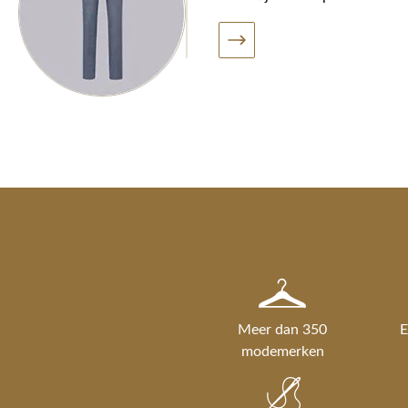
Meer dan 350
E
modemerken