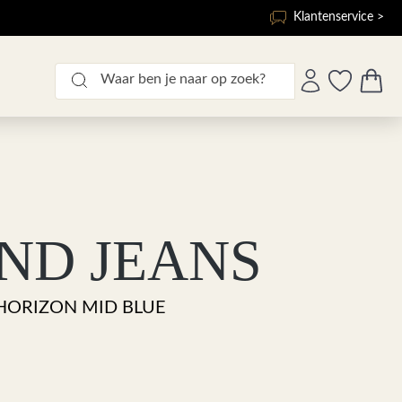
Klantenservice >
ND JEANS
HORIZON MID BLUE