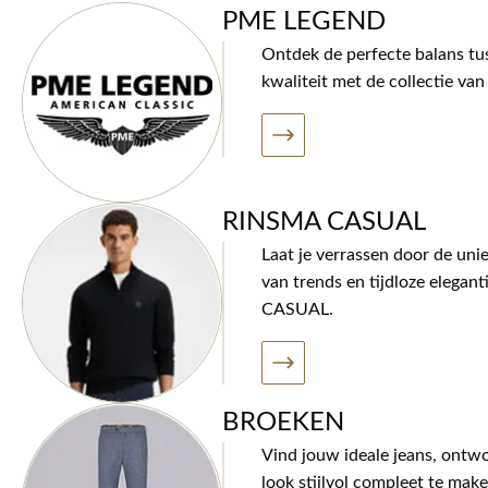
PME LEGEND
Ontdek de perfecte balans tus
kwaliteit met de collectie 
RINSMA CASUAL
Laat je verrassen door de uni
van trends en tijdloze elegan
CASUAL.
BROEKEN
Vind jouw ideale jeans, ontw
look stijlvol compleet te make