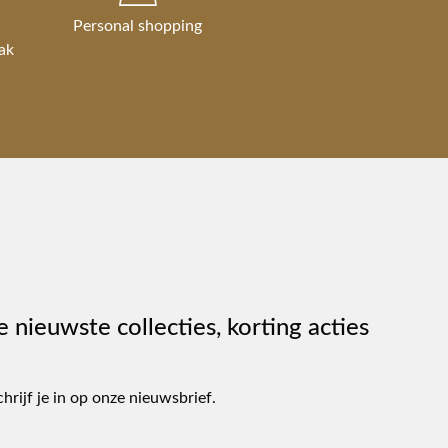
Personal shopping
ak
e nieuwste collecties, korting acties
chrijf je in op onze nieuwsbrief.