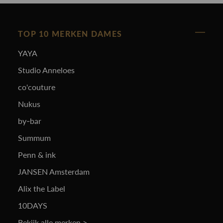
TOP 10 MERKEN DAMES
YAYA
Studio Anneloes
co'couture
Nukus
by-bar
Summum
Penn & ink
JANSEN Amsterdam
Alix the Label
10DAYS
Bekijk alle merken >