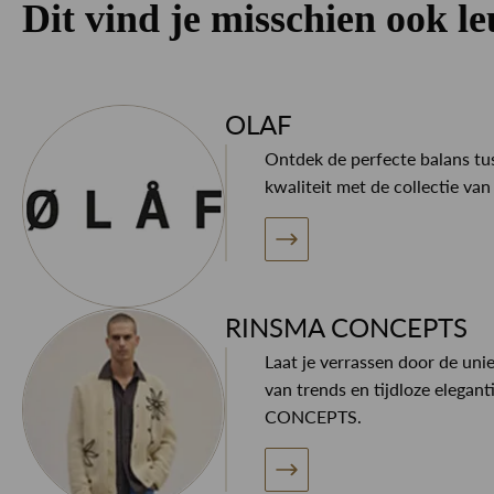
Dit vind je misschien ook l
OLAF
Ontdek de perfecte balans tus
kwaliteit met de collectie va
RINSMA CONCEPTS
Laat je verrassen door de uni
van trends en tijdloze elegan
CONCEPTS.