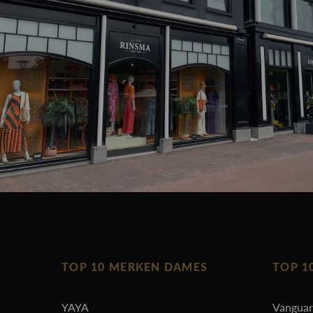
TOP 10 MERKEN DAMES
TOP 1
YAYA
Vangua