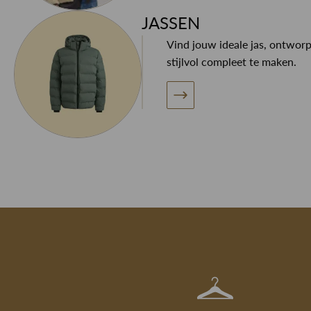
JASSEN
Vind jouw ideale jas, ontwor
stijlvol compleet te maken.