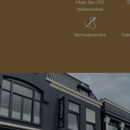
Meer dan 350
E
modemerken
Vermaakservice
Gel