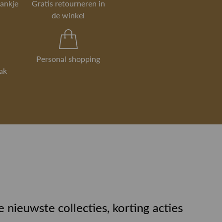
rankje
Gratis retourneren in
de winkel
Personal shopping
ak
e nieuwste collecties, korting acties