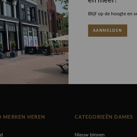
en meer!
Blijf op de hoogte en s
AANMELDEN
0 MERKEN HEREN
CATEGORIEËN DAMES
rd
Nieuw binnen