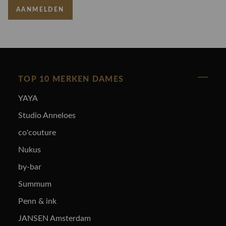
AANMELDEN
TOP 10 MERKEN DAMES
YAYA
Studio Anneloes
co'couture
Nukus
by-bar
Summum
Penn & ink
JANSEN Amsterdam