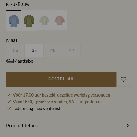
KLEUR
Blauw
Maat
36
38
40
42
Maattabel
BESTEL NU
Vóór 17.00 uur besteld, dezelfde werkdag verzonden
Vanaf €50,- gratis verzonden, SALE uitgesloten
Iedere dag nieuwe items!
Productdetails