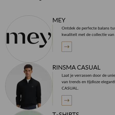
MEY
Ontdek de perfecte balans tus
kwaliteit met de collectie va
RINSMA CASUAL
Laat je verrassen door de uni
van trends en tijdloze elegan
CASUAL.
T-SHIRTS