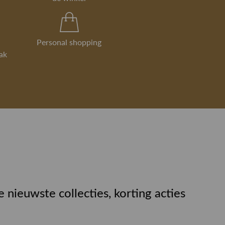
Personal shopping
ak
e nieuwste collecties, korting acties