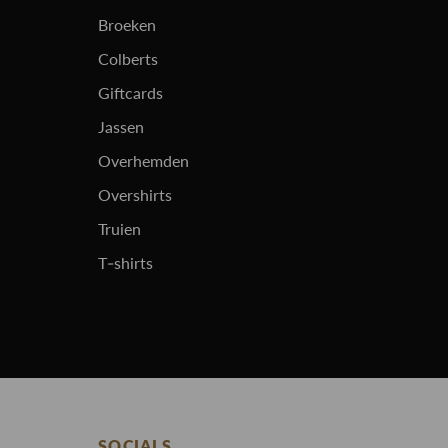
Broeken
Colberts
Giftcards
Jassen
Overhemden
Overshirts
Truien
T-shirts
SOCIALS