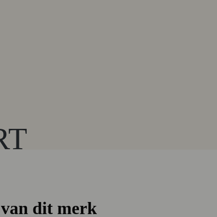
RT
van dit merk