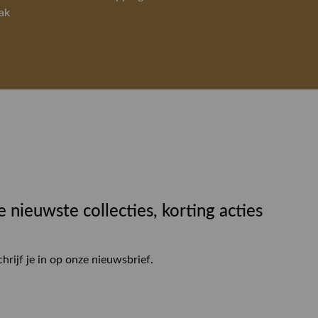
ak
e nieuwste collecties, korting acties
chrijf je in op onze nieuwsbrief.