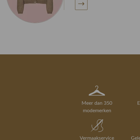
Meer dan 350
E
modemerken
Vermaakservice
Gel