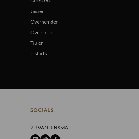
Giftcards
Jassen
Overhemden
Overshirts
Truien
T-shirts
SOCIALS
ZIJ VAN RINSMA