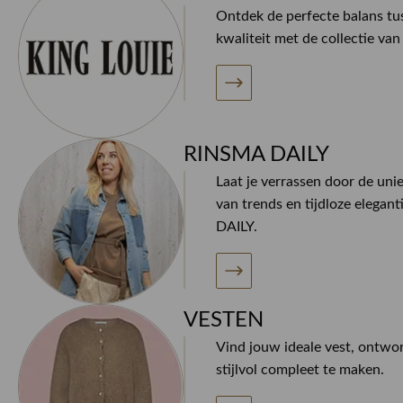
Ontdek de perfecte balans tus
kwaliteit met de collectie va
RINSMA DAILY
Laat je verrassen door de uni
van trends en tijdloze elegan
DAILY.
VESTEN
Vind jouw ideale vest, ontwo
stijlvol compleet te maken.