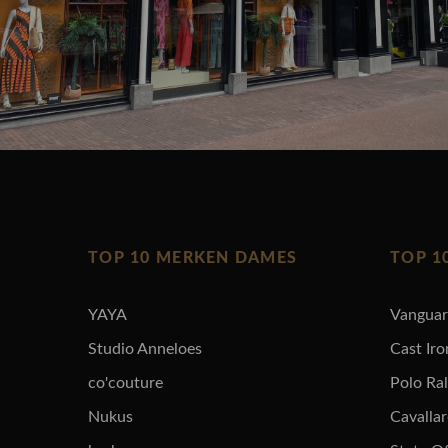
TOP 10 MERKEN DAMES
TOP 1
YAYA
Vangua
Studio Anneloes
Cast Iro
co'couture
Polo Ra
Nukus
Cavalla