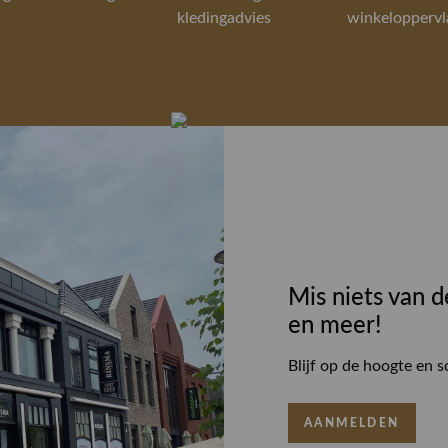
kledingadvies
winkeloppervl
Mis niets van d
en meer!
Blijf op de hoogte en s
AANMELDEN