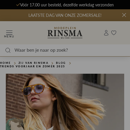
Vóór 17.00 uur besteld, dezelfde werkdag verzonden
LAATSTE DAG VAN ONZE ZOMERSALE!
MENU
HOME
ZIJ VAN RINSMA
BLOG
TRENDS VOORJAAR EN ZOMER 2025