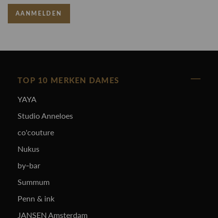
AANMELDEN
TOP 10 MERKEN DAMES
YAYA
Studio Anneloes
co'couture
Nukus
by-bar
Summum
Penn & ink
JANSEN Amsterdam