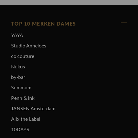
TOP 10 MERKEN DAMES
YAYA
Studio Anneloes
co'couture
Nukus
by-bar
Summum
Penn & ink
JANSEN Amsterdam
Alix the Label
10DAYS