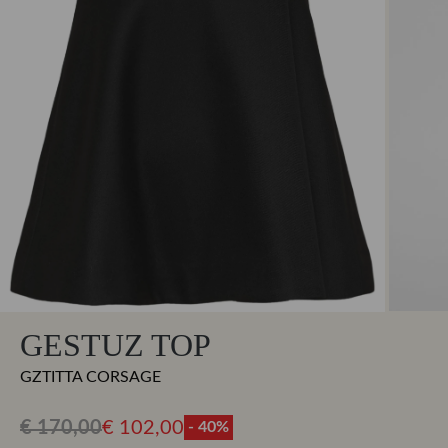
GESTUZ TOP
GZTITTA CORSAGE
€ 170,00
€ 102,00
- 40%