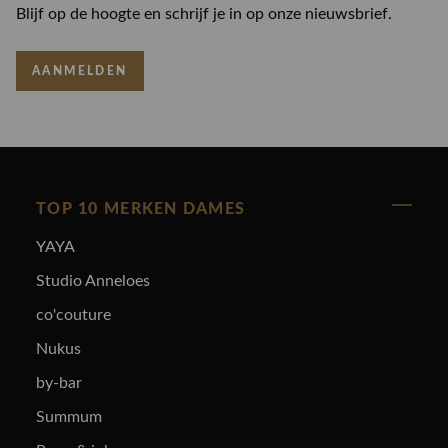
Blijf op de hoogte en schrijf je in op onze nieuwsbrief.
AANMELDEN
TOP 10 MERKEN DAMES
YAYA
Studio Anneloes
co'couture
Nukus
by-bar
Summum