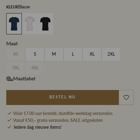
KLEUR
Blauw
Maat
XS
S
M
L
XL
2XL
3XL
4XL
Maattabel
BESTEL NU
Vóór 17.00 uur besteld, dezelfde werkdag verzonden
Vanaf €50,- gratis verzonden, SALE uitgesloten
Iedere dag nieuwe items!