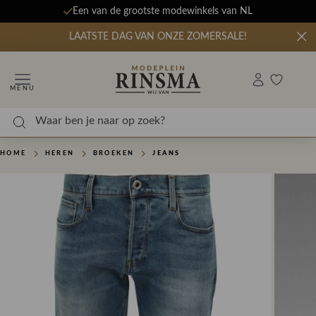
Een van de grootste modewinkels van NL
LAATSTE DAG VAN ONZE ZOMERSALE!
MENU
HOME
HEREN
BROEKEN
JEANS