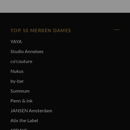
TOP 10 MERKEN DAMES
YAYA
Studio Anneloes
co'couture
Nukus
by-bar
Summum
Penn & ink
JANSEN Amsterdam
Alix the Label