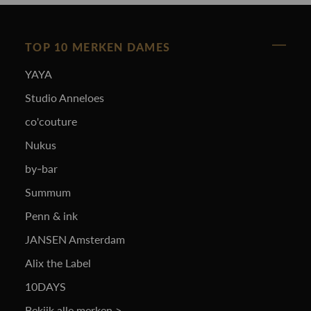
TOP 10 MERKEN DAMES
YAYA
Studio Anneloes
co'couture
Nukus
by-bar
Summum
Penn & ink
JANSEN Amsterdam
Alix the Label
10DAYS
Bekijk alle merken >