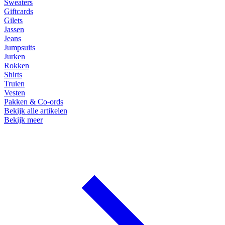
Sweaters
Giftcards
Gilets
Jassen
Jeans
Jumpsuits
Jurken
Rokken
Shirts
Truien
Vesten
Pakken & Co-ords
Bekijk alle artikelen
Bekijk meer