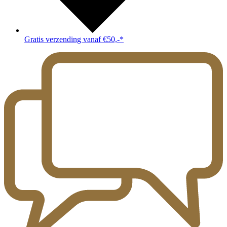
Gratis verzending vanaf €50,-*