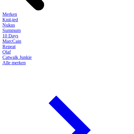
Merken
Knit-ted
Nukus
Summum
10 Days
MarcCain
Repeat
Olaf
Catwalk Junkie
Alle merken