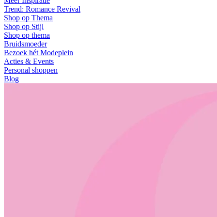
Meer Inspiratie
Trend: Romance Revival
Shop op Thema
Shop op Stijl
Shop op thema
Bruidsmoeder
Bezoek hét Modeplein
Acties & Events
Personal shoppen
Blog