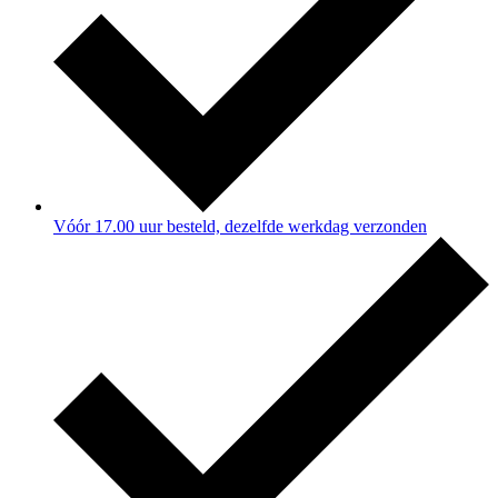
Vóór 17.00 uur besteld, dezelfde werkdag verzonden