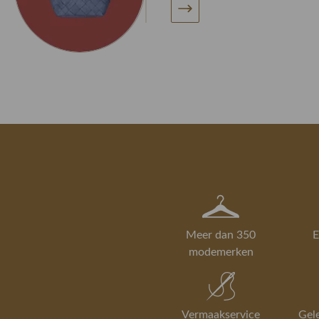
Meer dan 350
E
modemerken
Vermaakservice
Gel