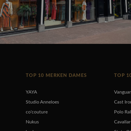
TOP 10 MERKEN DAMES
TOP 1
YAYA
Vangua
Studio Anneloes
Cast Iro
co'couture
Polo Ra
Nukus
Cavalla