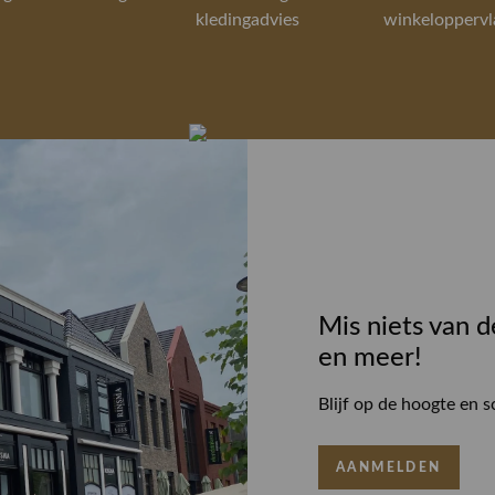
kledingadvies
winkeloppervl
Mis niets van d
en meer!
Blijf op de hoogte en s
AANMELDEN