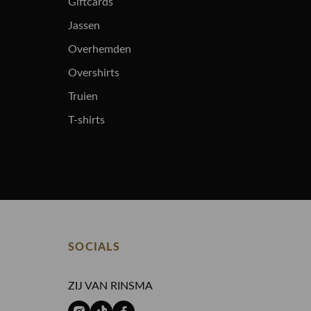
Giftcards
Jassen
Overhemden
Overshirts
Truien
T-shirts
SOCIALS
ZIJ VAN RINSMA