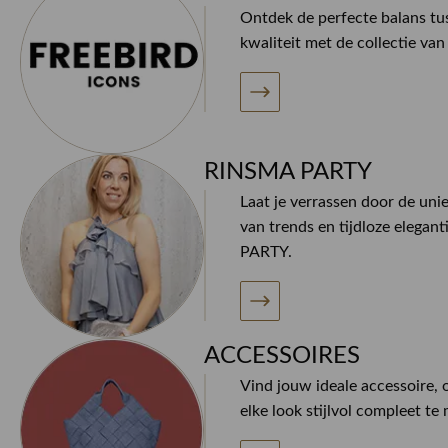
Ontdek de perfecte balans tus
kwaliteit met de collectie va
RINSMA PARTY
Laat je verrassen door de uni
van trends en tijdloze elegan
PARTY.
ACCESSOIRES
Vind jouw ideale accessoire
elke look stijlvol compleet te