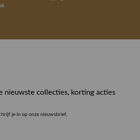
ak
e nieuwste collecties, korting acties
chrijf je in op onze nieuwsbrief.