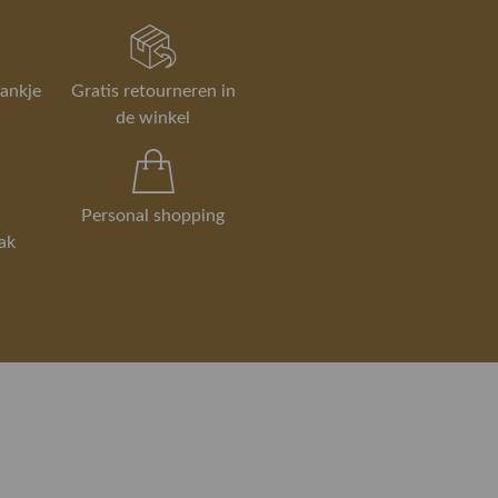
rankje
Gratis retourneren in
de winkel
Personal shopping
ak