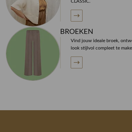
CLASSIC.
BROEKEN
Vind jouw ideale broek, ont
look stijlvol compleet te make