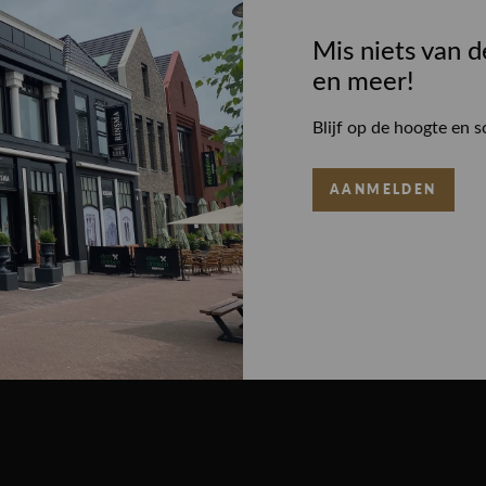
Mis niets van d
en meer!
Blijf op de hoogte en s
AANMELDEN