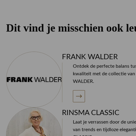
Dit vind je misschien ook l
FRANK WALDER
Ontdek de perfecte balans tus
kwaliteit met de collectie v
WALDER.
RINSMA CLASSIC
Laat je verrassen door de uni
van trends en tijdloze elegan