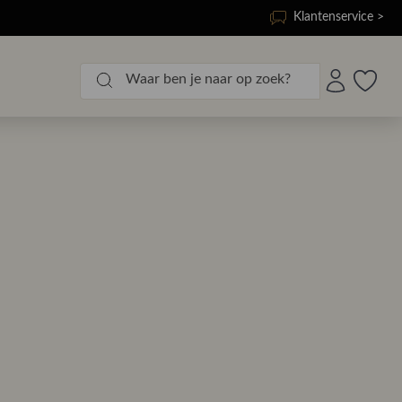
Klantenservice >