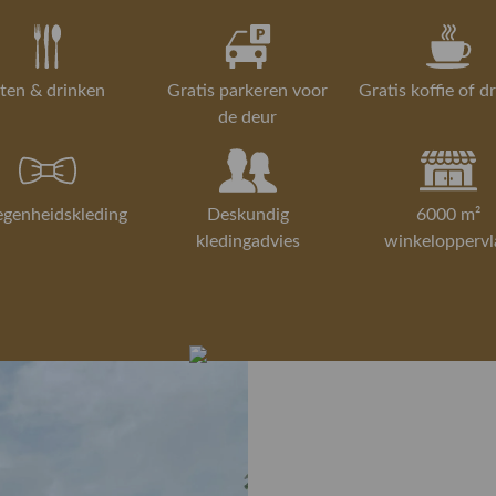
ten & drinken
Gratis parkeren voor
Gratis koffie of d
de deur
egenheidskleding
Deskundig
6000 m²
kledingadvies
winkeloppervl