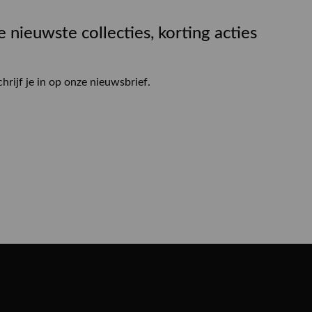
e nieuwste collecties, korting acties
chrijf je in op onze nieuwsbrief.