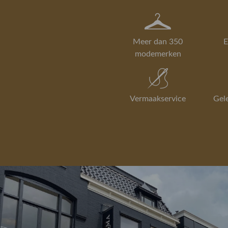
Meer dan 350
E
modemerken
Vermaakservice
Gel