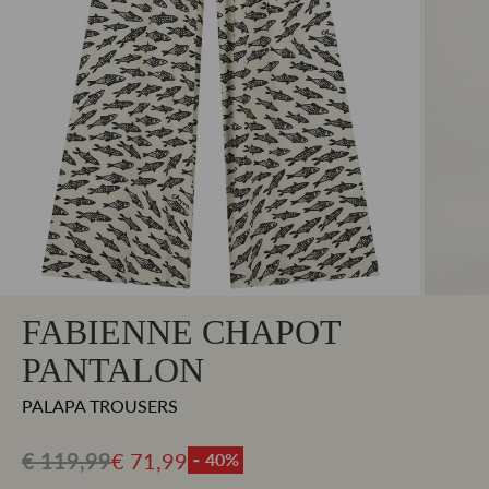
FABIENNE CHAPOT
PANTALON
PALAPA TROUSERS
€ 119,99
€ 71,99
- 40%