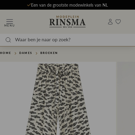
Een van de grootste modewinkels van NL
MENU
HOME
DAMES
BROEKEN