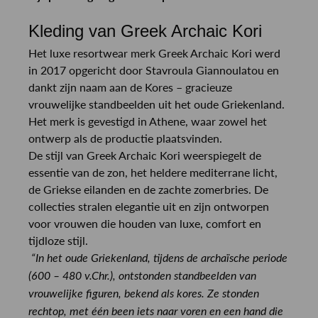
Kleding van Greek Archaic Kori
Het luxe resortwear merk Greek Archaic Kori werd
in 2017 opgericht door Stavroula Giannoulatou en
dankt zijn naam aan de Kores – gracieuze
vrouwelijke standbeelden uit het oude Griekenland.
Het merk is gevestigd in Athene, waar zowel het
ontwerp als de productie plaatsvinden.
De stijl van Greek Archaic Kori weerspiegelt de
essentie van de zon, het heldere mediterrane licht,
de Griekse eilanden en de zachte zomerbries. De
collecties stralen elegantie uit en zijn ontworpen
voor vrouwen die houden van luxe, comfort en
tijdloze stijl.
“In het oude Griekenland, tijdens de archaïsche periode
(600 – 480 v.Chr.), ontstonden standbeelden van
vrouwelijke figuren, bekend als kores. Ze stonden
rechtop, met één been iets naar voren en een hand die