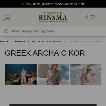
Een van de grootste modewinkels van NL
MENU
HOME
DAMES
NET NIEUW BINNEN!
GREEK ARCHAIC KORI
GREEK ARCHAIC KORI