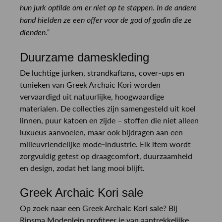
hun jurk optilde om er niet op te stappen. In de andere
hand hielden ze een offer voor de god of godin die ze
dienden.”
Duurzame dameskleding
De luchtige jurken, strandkaftans, cover-ups en
tunieken van Greek Archaic Kori worden
vervaardigd uit natuurlijke, hoogwaardige
materialen. De collecties zijn samengesteld uit koel
linnen, puur katoen en zijde – stoffen die niet alleen
luxueus aanvoelen, maar ook bijdragen aan een
milieuvriendelijke mode-industrie. Elk item wordt
zorgvuldig getest op draagcomfort, duurzaamheid
en design, zodat het lang mooi blijft.
Greek Archaic Kori sale
Op zoek naar een Greek Archaic Kori sale? Bij
Rinsma Modeplein profiteer je van aantrekkelijke