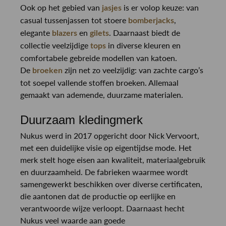
Ook op het gebied van
is er volop keuze: van
jasjes
casual tussenjassen tot stoere
,
bomberjacks
elegante
en
. Daarnaast biedt de
blazers
gilets
collectie veelzijdige
in diverse kleuren en
tops
comfortabele gebreide modellen van katoen.
De
zijn net zo veelzijdig: van zachte cargo’s
broeken
tot soepel vallende stoffen broeken. Allemaal
gemaakt van ademende, duurzame materialen.
Duurzaam kledingmerk
Nukus werd in 2017 opgericht door Nick Vervoort,
met een duidelijke visie op eigentijdse mode. Het
merk stelt hoge eisen aan kwaliteit, materiaalgebruik
en duurzaamheid. De fabrieken waarmee wordt
samengewerkt beschikken over diverse certificaten,
die aantonen dat de productie op eerlijke en
verantwoorde wijze verloopt. Daarnaast hecht
Nukus veel waarde aan goede