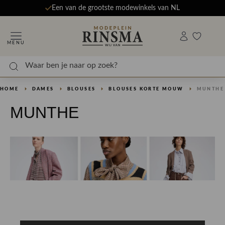
Een van de grootste modewinkels van NL
MENU
HOME
DAMES
BLOUSES
BLOUSES KORTE MOUW
MUNTHE
MUNTHE