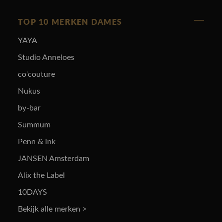
TOP 10 MERKEN DAMES
YAYA
Studio Anneloes
co'couture
Nukus
by-bar
Summum
Penn & ink
JANSEN Amsterdam
Alix the Label
10DAYS
Bekijk alle merken >