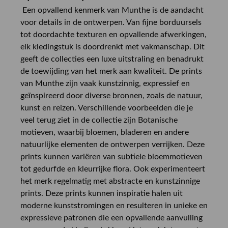
Een opvallend kenmerk van Munthe is de aandacht
voor details in de ontwerpen. Van fijne borduursels
tot doordachte texturen en opvallende afwerkingen,
elk kledingstuk is doordrenkt met vakmanschap. Dit
geeft de collecties een luxe uitstraling en benadrukt
de toewijding van het merk aan kwaliteit. De prints
van Munthe zijn vaak kunstzinnig, expressief en
geïnspireerd door diverse bronnen, zoals de natuur,
kunst en reizen. Verschillende voorbeelden die je
veel terug ziet in de collectie zijn Botanische
motieven, waarbij bloemen, bladeren en andere
natuurlijke elementen de ontwerpen verrijken. Deze
prints kunnen variëren van subtiele bloemmotieven
tot gedurfde en kleurrijke flora. Ook experimenteert
het merk regelmatig met abstracte en kunstzinnige
prints. Deze prints kunnen inspiratie halen uit
moderne kunststromingen en resulteren in unieke en
expressieve patronen die een opvallende aanvulling