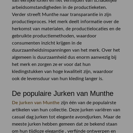
van eerlijke lonen en het vermijden van schadelijke
arbeidsomstandigheden in de productieketen.
Verder streeft Munthe naar transparantie in zijn
productieproces. Het merk deelt informatie over de
herkomst van materialen, de productielocaties en de
gebruikte productiemethoden, waardoor
consumenten inzicht krijgen in de
duurzaamheidsinspanningen van het merk. Over het
algemeen is duurzaamheid dus enorm aanwezig bij
het merk en zorgen ze er voor dat hun
kledingstukken van hoge kwaliteit zijn, waardoor
ook de levensduur van hun kleding langer is.
De populaire Jurken van Munthe
De jurken van Munthe
zijn één van de populairste
artikelen van hun collectie. Deze jurken variëren van
casual dag jurken tot elegante avondjurken. Maar de
meeste jurken hebben gemeen dat ze bekend staan
om hun tijdloze elegantie , verfijnde ontwerpen en