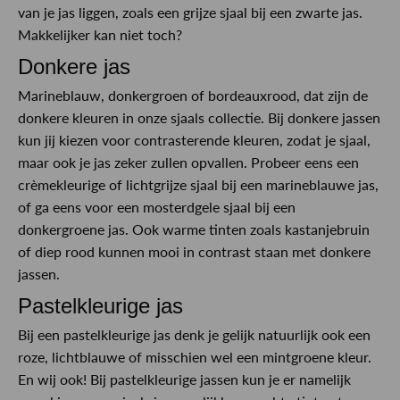
van je jas liggen, zoals een grijze sjaal bij een zwarte jas.
Makkelijker kan niet toch?
Donkere jas
Marineblauw, donkergroen of bordeauxrood, dat zijn de
donkere kleuren in onze sjaals collectie. Bij donkere jassen
kun jij kiezen voor contrasterende kleuren, zodat je sjaal,
maar ook je jas zeker zullen opvallen. Probeer eens een
crèmekleurige of lichtgrijze sjaal bij een marineblauwe jas,
of ga eens voor een mosterdgele sjaal bij een
donkergroene jas. Ook warme tinten zoals kastanjebruin
of diep rood kunnen mooi in contrast staan met donkere
jassen.
Pastelkleurige jas
Bij een pastelkleurige jas denk je gelijk natuurlijk ook een
roze, lichtblauwe of misschien wel een mintgroene kleur.
En wij ook! Bij pastelkleurige jassen kun je er namelijk