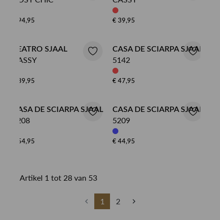
€ 94,95
€ 39,95
TEATRO SJAAL
CASA DE SCIARPA SJAAL
CASSY
5142
€ 39,95
€ 47,95
CASA DE SCIARPA SJAAL
CASA DE SCIARPA SJAAL
5208
5209
€ 54,95
€ 44,95
Artikel 1 tot 28 van 53
1
2