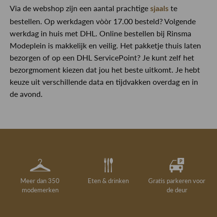
Via de webshop zijn een aantal prachtige
te
sjaals
bestellen. Op werkdagen vòòr 17.00 besteld? Volgende
werkdag in huis met DHL. Online bestellen bij Rinsma
Modeplein is makkelijk en veilig. Het pakketje thuis laten
bezorgen of op een DHL ServicePoint? Je kunt zelf het
bezorgmoment kiezen dat jou het beste uitkomt. Je hebt
keuze uit verschillende data en tijdvakken overdag en in
de avond.
Meer dan 350
Eten & drinken
Gratis parkeren voor
modemerken
de deur