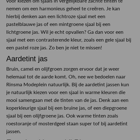
voor kiezen om sjaals in vergelijkbare zachte tinten te
nemen om een harmonieus geheel te creëren. Je kan
hierbij denken aan een lichtroze sjaal met een
pastelblauwe jas of een mintgroene sjaal bij een
lichtgroene jas. Wil je echt opvallen? Ga dan voor een
sjaal met een contrasterende kleur, zoals een gele sjaal bij
een pastel roze jas. Zo ben je niet te missen!
Aardetint jas
Bruin, camel en olijfgroen zorgen ervoor dat je weer
helemaal tot de aarde komt. Oh, nee we bedoelen naar
Rinsma Modeplein natuurlijk. Bij de aardetint jassen kun
je natuurlijk kiezen voor een sjaal in warme kleuren die
mooi samengaan met de tinten van de jas. Denk aan een
koperkleurige sjaal bij een bruine jas, of een diepgroene
sjaal bij een olijfgroene jas. Ook warme tinten zoals
roestoranje of mosterdgeel staan super tof bij aardetint
jassen.