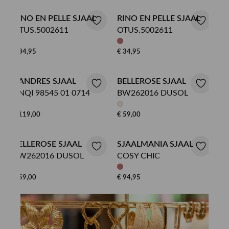
RINO EN PELLE SJAAL
RINO EN PELLE SJAAL
OTUS.5002611
OTUS.5002611
€ 34,95
€ 34,95
XANDRES SJAAL
BELLEROSE SJAAL
ANQI 98545 01 0714
BW262016 DUSOL
€ 119,00
€ 59,00
BELLEROSE SJAAL
SJAALMANIA SJAAL
BW262016 DUSOL
COSY CHIC
€ 59,00
€ 94,95