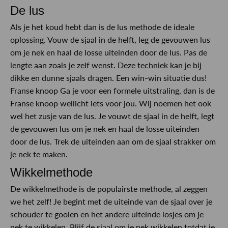
De lus
Als je het koud hebt dan is de lus methode de ideale
oplossing. Vouw de sjaal in de helft, leg de gevouwen lus
om je nek en haal de losse uiteinden door de lus. Pas de
lengte aan zoals je zelf wenst. Deze techniek kan je bij
dikke en dunne sjaals dragen. Een win-win situatie dus!
Franse knoop Ga je voor een formele uitstraling, dan is de
Franse knoop wellicht iets voor jou. Wij noemen het ook
wel het zusje van de lus. Je vouwt de sjaal in de helft, legt
de gevouwen lus om je nek en haal de losse uiteinden
door de lus. Trek de uiteinden aan om de sjaal strakker om
je nek te maken.
Wikkelmethode
De wikkelmethode is de populairste methode, al zeggen
we het zelf! Je begint met de uiteinde van de sjaal over je
schouder te gooien en het andere uiteinde losjes om je
nek te wikkelen. Blijf de sjaal om je nek wikkelen totdat je