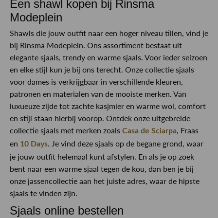
Een shawl kopen bij Rinsma
Modeplein
Shawls die jouw outfit naar een hoger niveau tillen, vind je
bij Rinsma Modeplein. Ons assortiment bestaat uit
elegante sjaals, trendy en warme sjaals. Voor ieder seizoen
en elke stijl kun je bij ons terecht. Onze collectie sjaals
voor dames is verkrijgbaar in verschillende kleuren,
patronen en materialen van de mooiste merken. Van
luxueuze zijde tot zachte kasjmier en warme wol, comfort
en stijl staan hierbij voorop. Ontdek onze uitgebreide
collectie sjaals met merken zoals
, Fraas
Casa de Sciarpa
en
. Je vind deze sjaals op de begane grond, waar
10 Days
je jouw outfit helemaal kunt afstylen. En als je op zoek
bent naar een warme sjaal tegen de kou, dan ben je bij
onze jassencollectie aan het juiste adres, waar de hipste
sjaals te vinden zijn.
Sjaals online bestellen