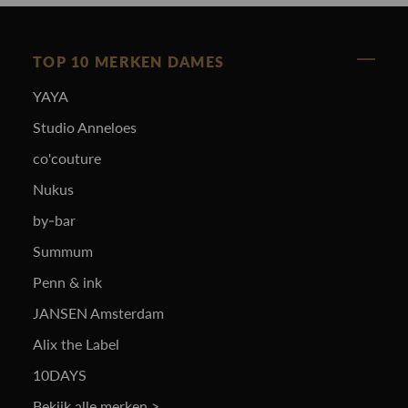
TOP 10 MERKEN DAMES
YAYA
Studio Anneloes
co'couture
Nukus
by-bar
Summum
Penn & ink
JANSEN Amsterdam
Alix the Label
10DAYS
Bekijk alle merken >