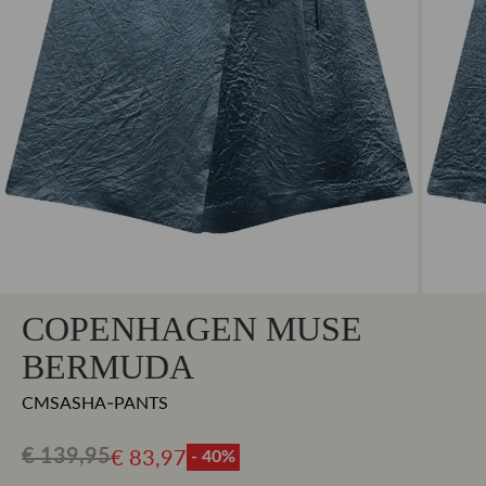
COPENHAGEN MUSE
BERMUDA
CMSASHA-PANTS
€ 83,97
€ 139,95
- 40%