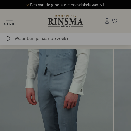
Een van de grootste modewinkels van NL
MENU