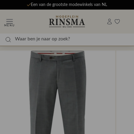
Een van de grootste modewinkels van NL
MENU