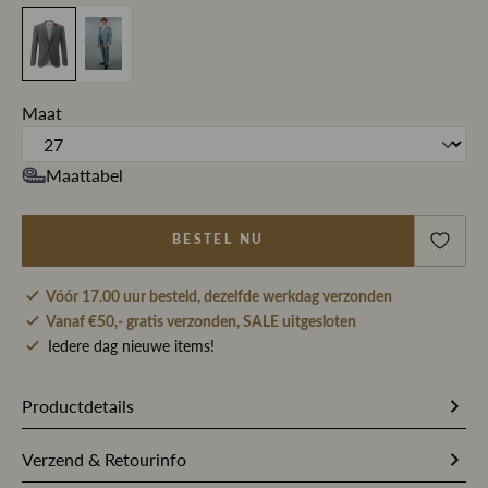
Maat
Maattabel
BESTEL NU
Vóór 17.00 uur besteld, dezelfde werkdag verzonden
Vanaf €50,- gratis verzonden, SALE uitgesloten
Iedere dag nieuwe items!
Productdetails
249133
Artikelnummer
Verzend & Retourinfo