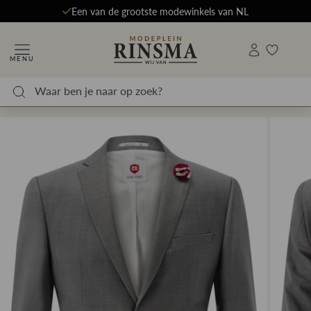
Een van de grootste modewinkels van NL
MENU