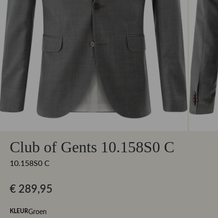
Club of Gents 10.158S0 C
10.158S0 C
€ 289,95
Groen
KLEUR