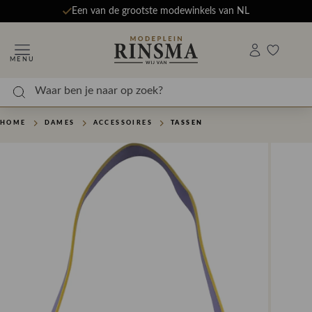
Een van de grootste modewinkels van NL
MENU
HOME
DAMES
ACCESSOIRES
TASSEN