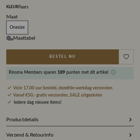
Paars
KLEUR
Maat
Onesize
Maattabel
BESTEL NU
Rinsma Members
sparen
189
punten met dit artikel
Vóór 17.00 uur besteld, dezelfde werkdag verzonden
Vanaf €50,- gratis verzonden, SALE uitgesloten
Iedere dag nieuwe items!
Productdetails
Artikelnummer
284019
Verzend & Retourinfo