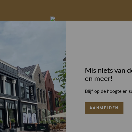
Mis niets van d
en meer!
Blijf op de hoogte en s
AANMELDEN