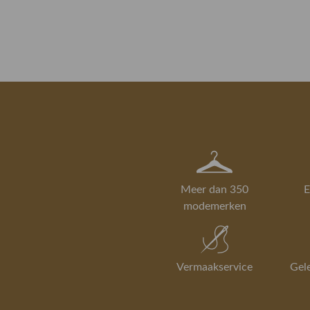
Meer dan 350
E
modemerken
Vermaakservice
Gel