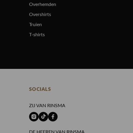
Overhemden
Overshirts
Truien
T-shirts
SOCIALS
ZIJ VAN RINSMA
DE HEEREN VAN RINSMA