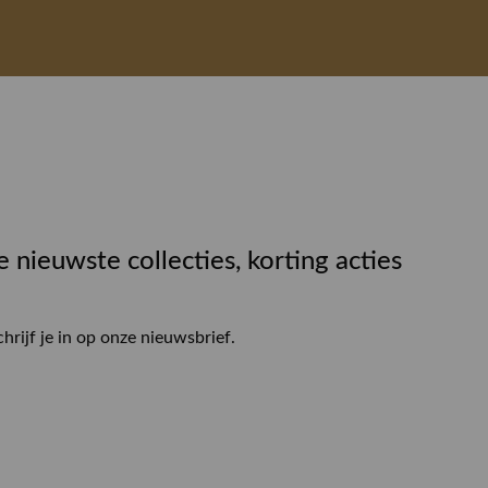
e nieuwste collecties, korting acties
chrijf je in op onze nieuwsbrief.