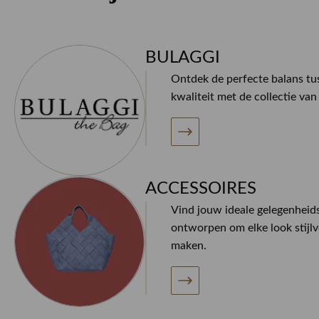
BULAGGI
Ontdek de perfecte balans tus
kwaliteit met de collectie v
ACCESSOIRES
Vind jouw ideale gelegenheids
ontworpen om elke look stijlv
maken.