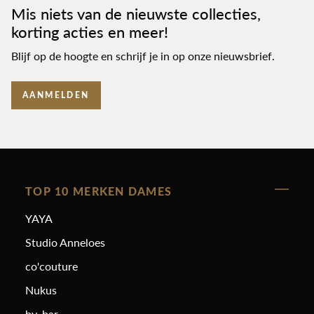
Mis niets van de nieuwste collecties,
korting acties en meer!
Blijf op de hoogte en schrijf je in op onze nieuwsbrief.
AANMELDEN
TOP 10 MERKEN DAMES
YAYA
Studio Anneloes
co'couture
Nukus
by-bar