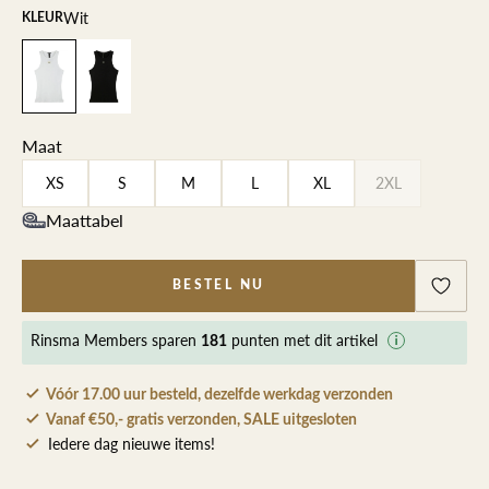
Wit
KLEUR
Maat
XS
S
M
L
XL
2XL
Maattabel
BESTEL NU
Rinsma Members
sparen
punten met dit artikel
181
Vóór 17.00 uur besteld, dezelfde werkdag verzonden
Vanaf €50,- gratis verzonden, SALE uitgesloten
Iedere dag nieuwe items!