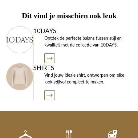
- Het model is 1.74m lang en draagt maat S
Dit vind je misschien ook leuk
10DAYS
Ontdek de perfecte balans tussen stijl en
kwaliteit met de collectie van 10DAYS.
SHIRTS
Vind jouw ideale shirt, ontworpen om elke
look stijlvol compleet te maken.