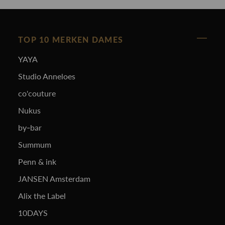
TOP 10 MERKEN DAMES
YAYA
Studio Anneloes
co'couture
Nukus
by-bar
Summum
Penn & ink
JANSEN Amsterdam
Alix the Label
10DAYS