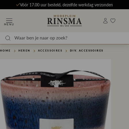
Vóór 17.00 uur besteld, dezelfde werkdag verzonden
MENU
HOME
HEREN
ACCESSOIRES
DIV. ACCESSOIRES