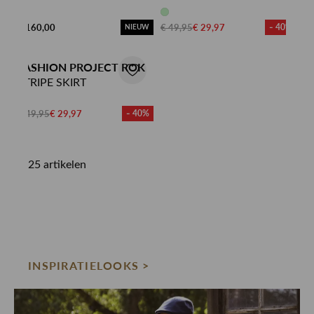
€ 160,00
€ 49,95
€ 29,97
- 40%
NIEUW
FASHION PROJECT ROK
STRIPE SKIRT
€ 49,95
€ 29,97
- 40%
25 artikelen
INSPIRATIELOOKS >