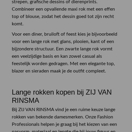
strepen, grafische dessins of dierenprints.
Combineer een opvallende maxi rok met een effen
top of blouse, zodat het dessin goed tot zijn recht
komt.
Voor een diner, bruiloft of feest kies je bijvoorbeeld
voor een lange rok met glans, plooien, kant of een
bijzondere structuur. Een zwarte lange rok vormt
een veelzijdige basis en kan zowel casual als
feestelijk worden gedragen. Met een elegante top,
blazer en sieraden maak je de outfit compleet.
Lange rokken kopen bij ZIJ VAN
RINSMA
Bij ZIJ VAN RINSMA vind je een ruime keuze lange
rokken van bekende damesmerken. Onze Fashion
Professionals helpen je graag bij het kiezen van een
pasvorm, materiaal en lengte die bij jouw figuur en