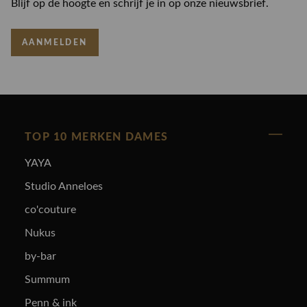
Blijf op de hoogte en schrijf je in op onze nieuwsbrief.
AANMELDEN
TOP 10 MERKEN DAMES
YAYA
Studio Anneloes
co'couture
Nukus
by-bar
Summum
Penn & ink