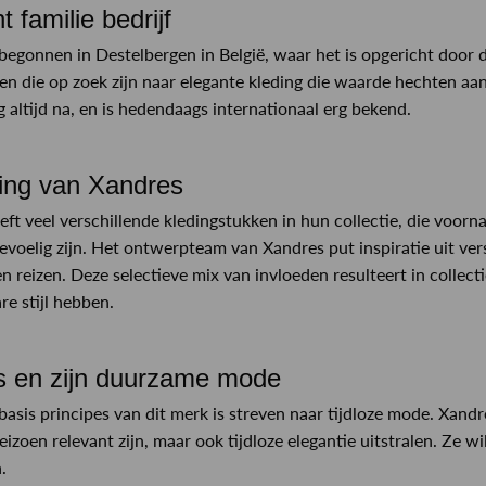
 familie bedrijf
 begonnen in Destelbergen in België, waar het is opgericht door
n die op zoek zijn naar elegante kleding die waarde hechten aan
 altijd na, en is hedendaags internationaal erg bekend.
ing van Xandres
eft veel verschillende kledingstukken in hun collectie, die voor
gevoelig zijn. Het ontwerpteam van Xandres put inspiratie uit ve
n reizen. Deze selectieve mix van invloeden resulteert in collecti
e stijl hebben.
s en zijn duurzame mode
basis principes van dit merk is streven naar tijdloze mode. Xandr
seizoen relevant zijn, maar ook tijdloze elegantie uitstralen. Ze
.