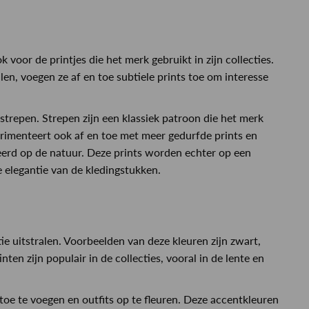
 voor de printjes die het merk gebruikt in zijn collecties.
en, voegen ze af en toe subtiele prints toe om interesse
 strepen. Strepen zijn een klassiek patroon die het merk
perimenteert ook af en toe met meer gedurfde prints en
reerd op de natuur. Deze prints worden echter op een
e elegantie van de kledingstukken.
ie uitstralen. Voorbeelden van deze kleuren zijn zwart,
nten zijn populair in de collecties, vooral in de lente en
oe te voegen en outfits op te fleuren. Deze accentkleuren