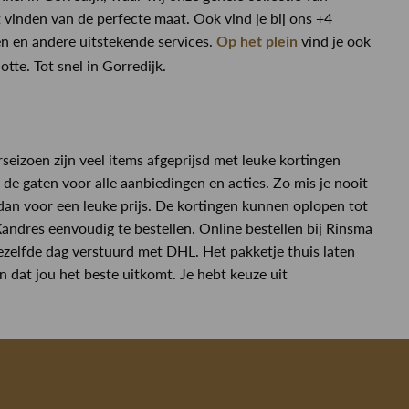
 vinden van de perfecte maat. Ook vind je bij ons +4
n en andere uitstekende services.
vind je ook
Op het plein
te. Tot snel in Gorredijk.
rseizoen zijn veel items afgeprijsd met leuke kortingen
 de gaten voor alle aanbiedingen en acties. Zo mis je nooit
dan voor een leuke prijs. De kortingen kunnen oplopen tot
ndres eenvoudig te bestellen. Online bestellen bij Rinsma
dezelfde dag verstuurd met DHL. Het pakketje thuis laten
dat jou het beste uitkomt. Je hebt keuze uit