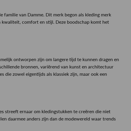
 de familie van Damme. Dit merk begon als kleding merk
 kwaliteit, comfort en stijl. Deze boodschap komt het
namelijk ontworpen zijn om langere tijd te kunnen dragen en
rschillende bronnen, variërend van kunst en architectuur
es die zowel eigentijds als klassiek zijn, maar ook een
es streeft ernaar om kledingstukken te creëren die niet
 willen daarmee anders zijn dan de modewereld waar trends