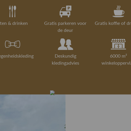
ten & drinken
Gratis parkeren voor
Gratis koffie of d
de deur
egenheidskleding
Deskundig
6000 m²
kledingadvies
winkeloppervl