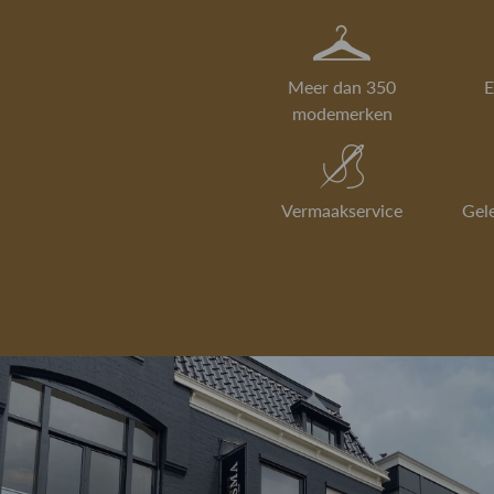
Meer dan 350
E
modemerken
Vermaakservice
Gel