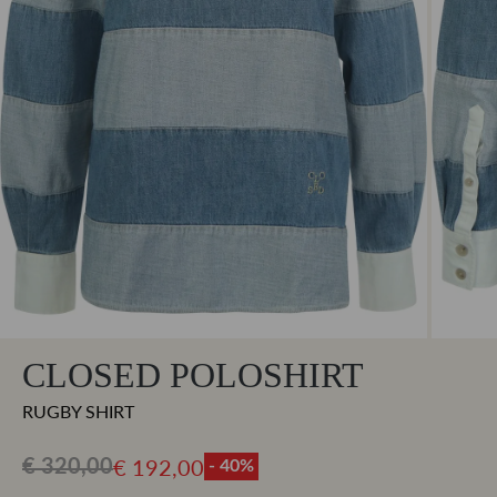
CLOSED POLOSHIRT
RUGBY SHIRT
€ 192,00
€ 320,00
- 40%