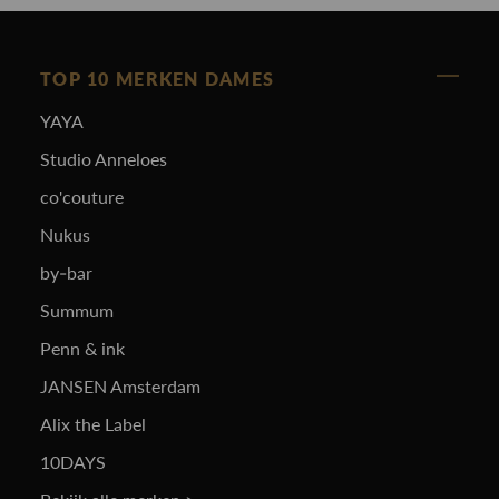
TOP 10 MERKEN DAMES
YAYA
Studio Anneloes
co'couture
Nukus
by-bar
Summum
Penn & ink
JANSEN Amsterdam
Alix the Label
10DAYS