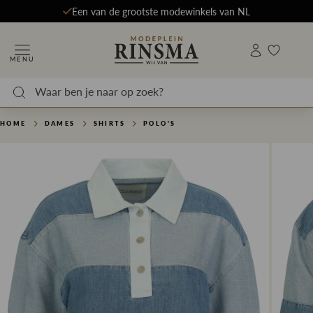
Een van de grootste modewinkels van NL
MENU
HOME
DAMES
SHIRTS
POLO'S